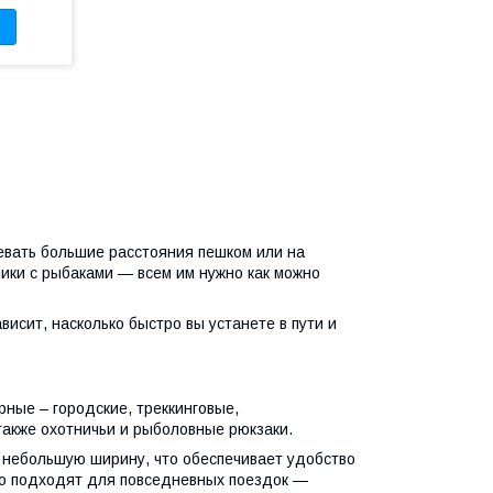
евать большие расстояния пешком или на
ники с рыбаками — всем им нужно как можно
висит, насколько быстро вы устанете в пути и
ные – городские, треккинговые,
также охотничьи и рыболовные рюкзаки.
 небольшую ширину, что обеспечивает удобство
шо подходят для повседневных поездок —