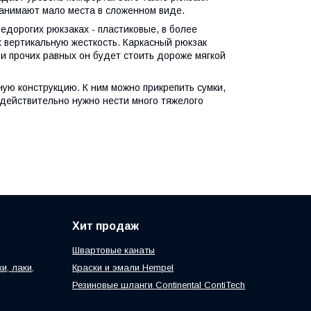
занимают мало места в сложенном виде.
едорогих рюкзаках - пластиковые, в более
х вертикальную жесткость. Каркасный рюкзак
и прочих равных он будет стоить дороже мягкой
ую конструкцию. К ним можно прикрепить сумки,
м действительно нужно нести много тяжелого
Хит продаж
Швартовые канаты
, лаки,
Краски и эмали Hempel
Резиновые шланги Continental ContiTech