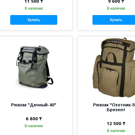
11 500 ₸
9 600 ₸
В наличии
В наличии
Купить
Купить
Рюкзак "Дачный-40"
Рюкзак "Охотник-5
Брезент
6 800 ₸
12 500 ₸
В наличии
В наличии