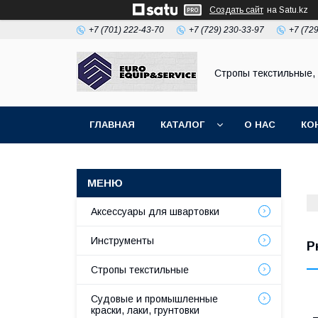
Создать сайт
на Satu.kz
+7 (701) 222-43-70
+7 (729) 230-33-97
+7 (72
Стропы текстильные,
ГЛАВНАЯ
КАТАЛОГ
О НАС
КО
Аксессуары для швартовки
Инструменты
Р
Стропы текстильные
Судовые и промышленные
краски, лаки, грунтовки