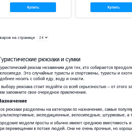
Купить
Купить
Туристические рюкзаки и сумки
уристический рюкзак незаменим для тех, кто собирается преодол
елосипеде. Это случайные туристы и спортсмены, туристы и охот
добнее носить с собой еду, воду и снасти.
 выбору рюкзака стоит подойти со всей серьезностью – от этого за
ем запомните свое очередное приключение.
Назначение
се рюкзаки разделены на категории по назначению, самые популяр
ультиспортивные, экспедиционные, велосипедные, штурмовые, а 
ородские модели просты и обычно имеют среднюю вместимость и
ри перемещении в потоке людей. Они не очень прочные, но хоро