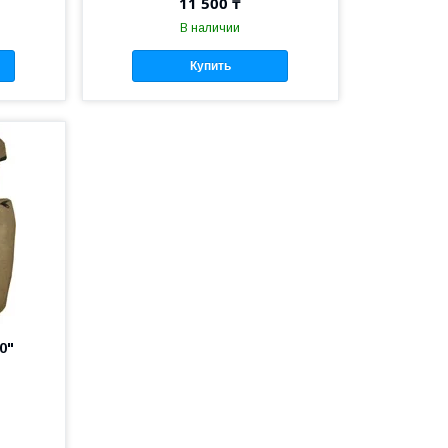
11 500 ₸
В наличии
Купить
0"