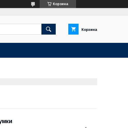
Корзина
Корзина
умки