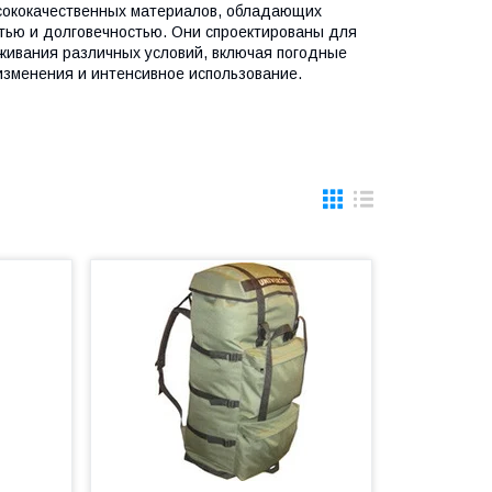
сококачественных материалов, обладающих
тью и долговечностью. Они спроектированы для
ивания различных условий, включая погодные
изменения и интенсивное использование.