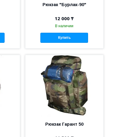
0
Рюкзак "Бурлак-90"
12 000 ₸
В наличии
Купить
Рюкзак Гарант 50