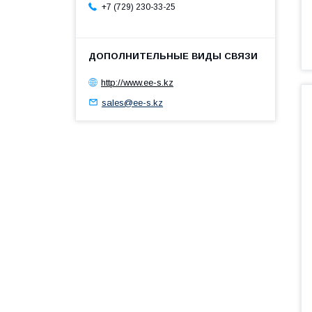
+7 (729) 230-33-25
http://www.ee-s.kz
sales@ee-s.kz