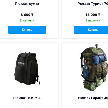
Рюкзак-сумка
Рюкзак Турист 7
8 600 ₸
18 000 ₸
В наличии
В наличии
Купить
Купить
Рюкзак ВОЯЖ-1
Рюкзак Гарант 40