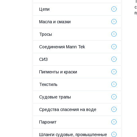
Т
с
Цепи
п
Масла и смазки
Тросы
Соединения Mann Tek
СИЗ
Пигменты и краски
Текстиль
Судовые трапы
Средства спасения на воде
Паронит
Шланги судовые, промышленные