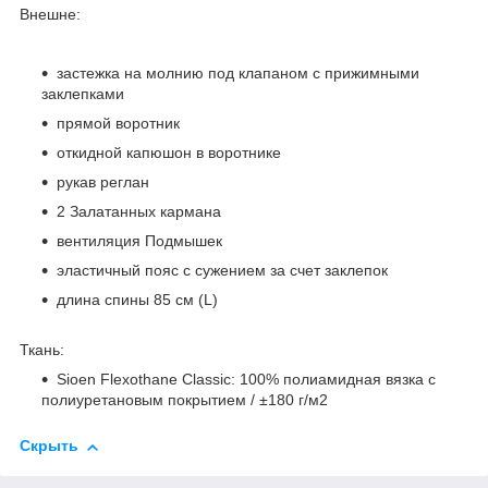
Внешне:
застежка на молнию под клапаном с прижимными
заклепками
прямой воротник
откидной капюшон в воротнике
рукав реглан
2 Залатанных кармана
вентиляция Подмышек
эластичный пояс с сужением за счет заклепок
длина спины 85 см (L)
Ткань:
Sioen Flexothane Classic: 100% полиамидная вязка с
полиуретановым покрытием / ±180 г/м2
Скрыть