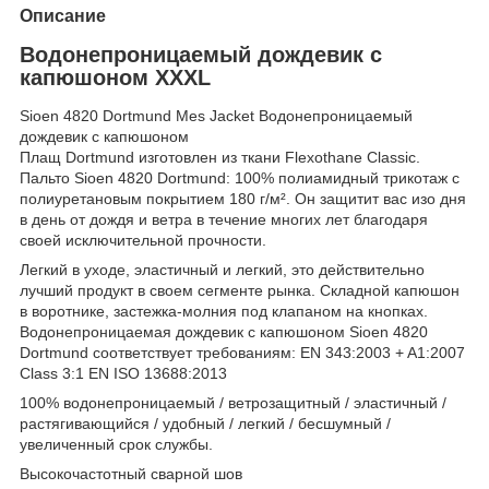
Описание
Водонепроницаемый дождевик с
капюшоном XXXL
Sioen 4820 Dortmund Mes Jacket Водонепроницаемый
дождевик с капюшоном
Плащ Dortmund изготовлен из ткани Flexothane Classic.
Пальто Sioen 4820 Dortmund: 100% полиамидный трикотаж с
полиуретановым покрытием 180 г/м². Он защитит вас изо дня
в день от дождя и ветра в течение многих лет благодаря
своей исключительной прочности.
Легкий в уходе, эластичный и легкий, это действительно
лучший продукт в своем сегменте рынка. Складной капюшон
в воротнике, застежка-молния под клапаном на кнопках.
Водонепроницаемая дождевик с капюшоном Sioen 4820
Dortmund соответствует требованиям: EN 343:2003 + A1:2007
Class 3:1 EN ISO 13688:2013
100% водонепроницаемый / ветрозащитный / эластичный /
растягивающийся / удобный / легкий / бесшумный /
увеличенный срок службы.
Высокочастотный сварной шов