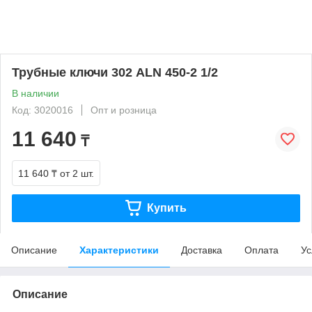
Трубные ключи 302 ALN 450-2 1/2
В наличии
Код: 3020016
Опт и розница
11 640
₸
11 640 ₸
от 2 шт.
Купить
Описание
Характеристики
Доставка
Оплата
Ус
Описание