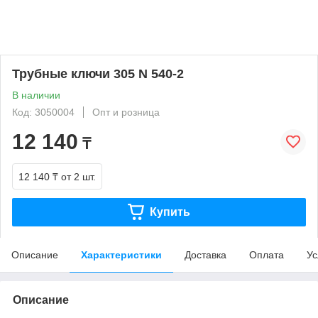
Трубные ключи 305 N 540-2
В наличии
Код: 3050004
Опт и розница
12 140
₸
12 140 ₸
от 2 шт.
Купить
Описание
Характеристики
Доставка
Оплата
Ус
Описание