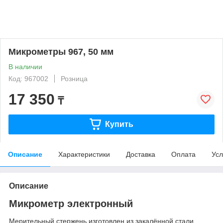
Микрометры 967, 50 мм
В наличии
Код: 967002
Розница
17 350
₸
Купить
Описание
Характеристики
Доставка
Оплата
Усл
Описание
Микрометр электронный
Мерительный стержень изготовлен из закалённой стали,