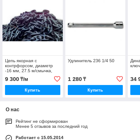
Цепь якорная с
Удлинитель 236 1/4 50
Дин
контрфорсом, диаметр
ключ
-16 мм, 27.5 м/смычка,
9 300
1 280
34 
₸/м
₸
Купить
Купить
О нас
Рейтинг не сформирован
Менее 5 отзывов за последний год
Работает с 15.05.2014