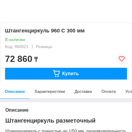
Штангенциркуль 960 С 300 мм
В наличии
Код: 960021
Розница
72 860
₸
Купить
Описание
Характеристики
Доставка
Оплата
Усл
Описание
Штангенциркуль разметочный
Штангенциркуль с точностью до 1/50 мм, производительность