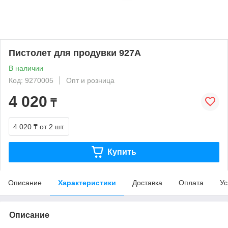
Пистолет для продувки 927А
В наличии
Код: 9270005
Опт и розница
4 020
₸
4 020 ₸
от 2 шт.
Купить
Описание
Характеристики
Доставка
Оплата
Ус
Описание