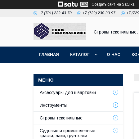
Создать сайт
на Satu.kz
+7 (701) 222-43-70
+7 (729) 230-33-97
+7 (72
Стропы текстильные,
ГЛАВНАЯ
КАТАЛОГ
О НАС
КО
Аксессуары для швартовки
Инструменты
Стропы текстильные
Судовые и промышленные
краски, лаки, грунтовки