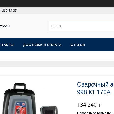
9) 230-33-25
 тросы
НТАКТЫ
ДОСТАВКА И ОПЛАТА
СТАТЬИ
Сварочный а
998 К1 170А
134 240 ₸
Показать оптовые цен