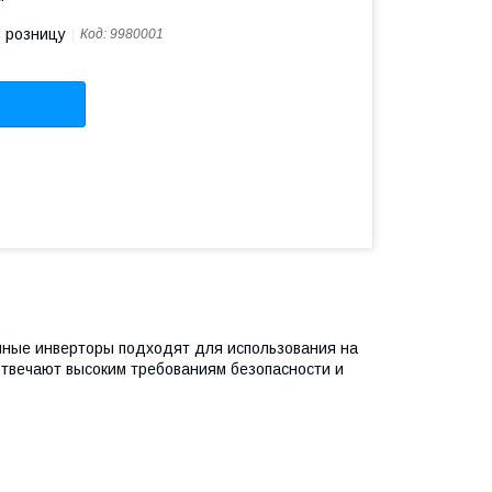
в розницу
Код:
9980001
чные инверторы подходят для использования на
твечают высоким требованиям безопасности и