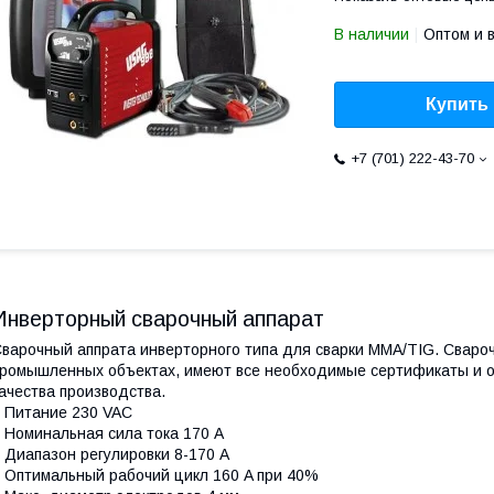
В наличии
Оптом и 
Купить
+7 (701) 222-43-70
Инверторный сварочный аппарат
варочный аппрата инверторного типа для сварки MMA/TIG. Сваро
ромышленных объектах, имеют все необходимые сертификаты и о
ачества производства.
 Питание 230 VAC
 Номинальная сила тока 170 A
 Диапазон регулировки 8-170 A
 Оптимальный рабочий цикл 160 A при 40%