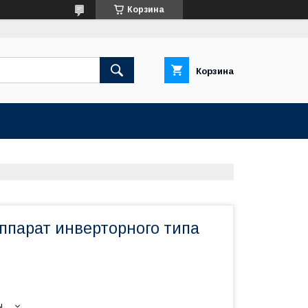
Корзина
Корзина
ппарат инверторного типа
ы