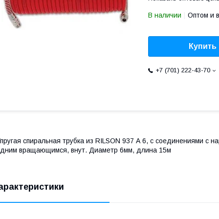
В наличии
Оптом и 
Купить
+7 (701) 222-43-70
пругая спиральная трубка из RILSON 937 А 6, с соединениями с н
дним вращающимся, внут. Диаметр 6мм, длина 15м
арактеристики