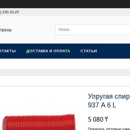
9) 230-33-25
 тросы
НТАКТЫ
ДОСТАВКА И ОПЛАТА
СТАТЬИ
Упругая спи
937 А 6 L
5 080 ₸
Показать оптовые цен