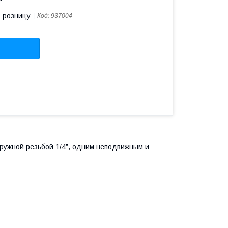
в розницу
Код:
937004
аружной резьбой 1/4”, одним неподвижным и