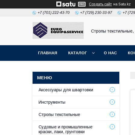
Создать сайт
на Satu.kz
+7 (701) 222-43-70
+7 (729) 230-33-97
+7 (72
Стропы текстильные,
ГЛАВНАЯ
КАТАЛОГ
О НАС
КО
Аксессуары для швартовки
Инструменты
Стропы текстильные
Судовые и промышленные
краски, лаки, грунтовки