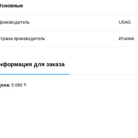
Основные
роизводитель
USAG
трана производитель
Италия
нформация для заказа
Цена:
5 080 ₸