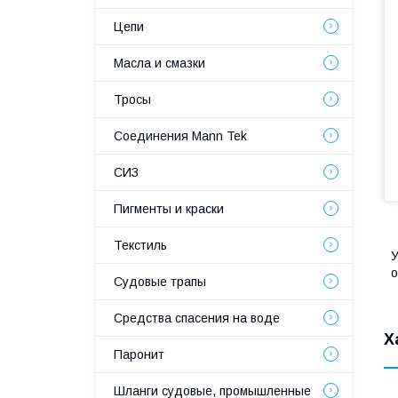
Цепи
Масла и смазки
Тросы
Соединения Mann Tek
СИЗ
Пигменты и краски
Текстиль
У
о
Судовые трапы
Средства спасения на воде
Х
Паронит
Шланги судовые, промышленные