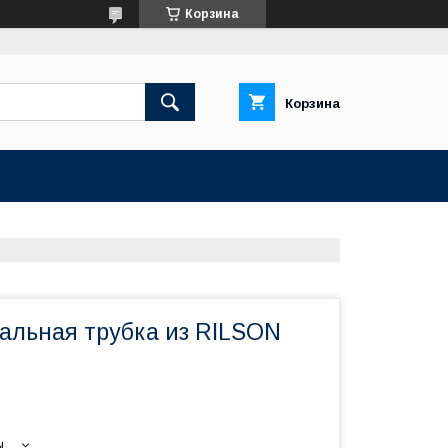
Корзина
Корзина
ральная трубка из RILSON
ы