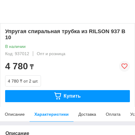
Упругая спиральная трубка из RILSON 937 В
10
В наличии
Код: 937012
Опт и розница
4 780
₸
4 780 ₸
от 2 шт.
Купить
Описание
Характеристики
Доставка
Оплата
Ус
Описание