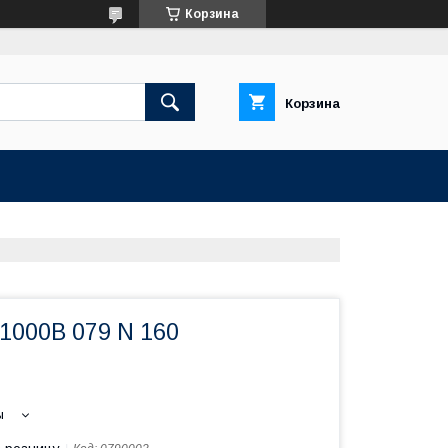
Корзина
Корзина
1000В 079 N 160
ы