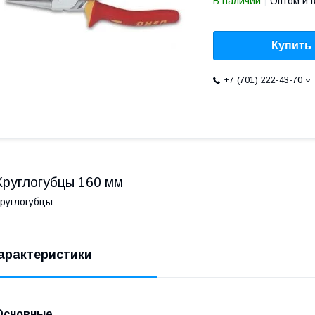
В наличии
Оптом и 
Купить
+7 (701) 222-43-70
Круглогубцы 160 мм
руглогубцы
арактеристики
Основные