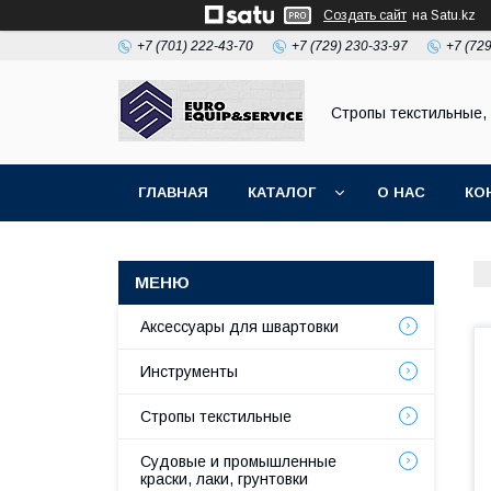
Создать сайт
на Satu.kz
+7 (701) 222-43-70
+7 (729) 230-33-97
+7 (72
Стропы текстильные,
ГЛАВНАЯ
КАТАЛОГ
О НАС
КО
Аксессуары для швартовки
Инструменты
Стропы текстильные
Судовые и промышленные
краски, лаки, грунтовки