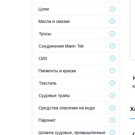
Цепи
Масла и смазки
Тросы
Соединения Mann Tek
СИЗ
Пигменты и краски
Текстиль
К
Судовые трапы
Средства спасения на воде
Х
Паронит
Шланги судовые, промышленные