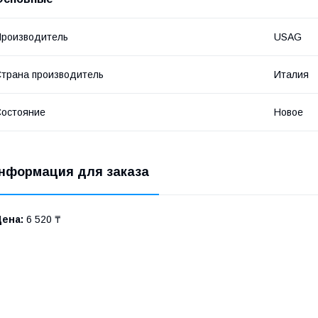
роизводитель
USAG
трана производитель
Италия
остояние
Новое
нформация для заказа
Цена:
6 520 ₸