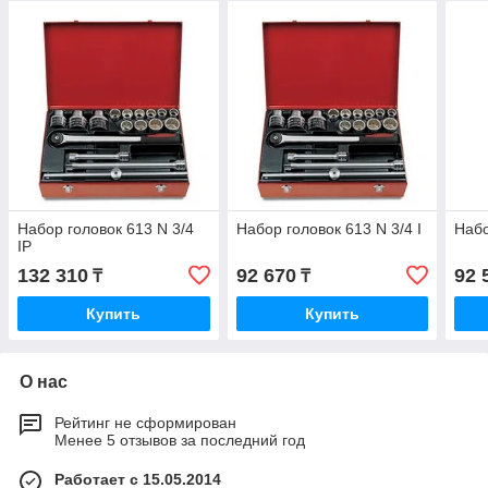
Набор головок 613 N 3/4
Набор головок 613 N 3/4 I
Набо
IP
132 310
92 670
92 
₸
₸
Купить
Купить
О нас
Рейтинг не сформирован
Менее 5 отзывов за последний год
Работает с 15.05.2014