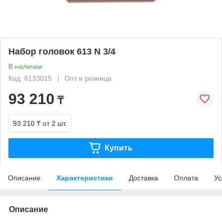
Набор головок 613 N 3/4
В наличии
Код: 6133015
Опт и розница
93 210
₸
93 210 ₸
от 2 шт.
Купить
Описание
Характеристики
Доставка
Оплата
Ус
Описание