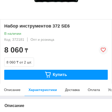
Набор инструментов 372 SE6
В наличии
Код: 372181
Опт и розница
8 060
₸
8 060 ₸
от 2 шт.
Купить
Описание
Характеристики
Доставка
Оплата
Ус
Описание