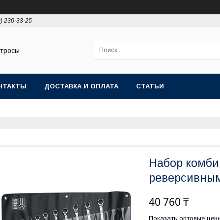
9) 230-33-25
 тросы
НТАКТЫ
ДОСТАВКА И ОПЛАТА
СТАТЬИ
Набор комби
реверсивным
40 760 ₸
Показать оптовые цен