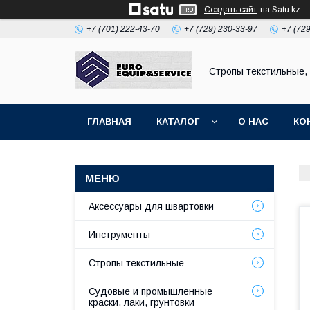
Создать сайт
на Satu.kz
+7 (701) 222-43-70
+7 (729) 230-33-97
+7 (72
Стропы текстильные,
ГЛАВНАЯ
КАТАЛОГ
О НАС
КО
Аксессуары для швартовки
Инструменты
Стропы текстильные
Судовые и промышленные
краски, лаки, грунтовки