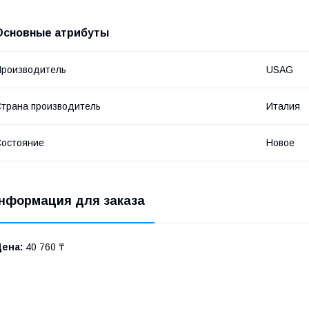
Основные атрибуты
роизводитель
USAG
трана производитель
Италия
остояние
Новое
нформация для заказа
Цена:
40 760 ₸