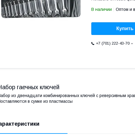
В наличии
Оптом и 
Купить
+7 (701) 222-43-70
Набор гаечных ключей
абор из двенадцати комбинированных ключей с реверсивным храпо
оставляются в сумке из пластмассы
арактеристики