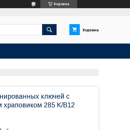
Корзина
Корзина
нированных ключей с
 храповиком 285 K/B12
ы