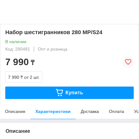
Набор шестигранников 280 МР/S24
В наличии
Код: 280481
Опт и розница
7 990
₸
7 990 ₸
от 2 шт.
Купить
Описание
Характеристики
Доставка
Оплата
Ус
Описание