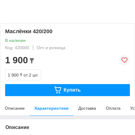
Маслёнки 420/200
В наличии
Код: 420000
Опт и розница
1 900
₸
1 900 ₸
от 2 шт.
Купить
Описание
Характеристики
Доставка
Оплата
Ус
Описание