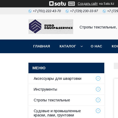
Создать сайт
на Satu.kz
+7 (701) 222-43-70
+7 (729) 230-33-97
+7 (72
Стропы текстильные,
ГЛАВНАЯ
КАТАЛОГ
О НАС
КО
Аксессуары для швартовки
Инструменты
Стропы текстильные
Судовые и промышленные
краски, лаки, грунтовки