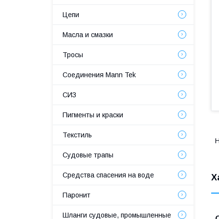
Цепи
Масла и смазки
Тросы
Соединения Mann Tek
СИЗ
Пигменты и краски
Текстиль
Н
Судовые трапы
Средства спасения на воде
Х
Паронит
Шланги судовые, промышленные