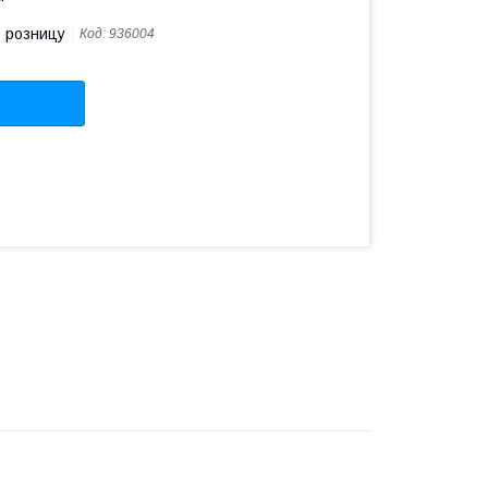
в розницу
Код:
936004