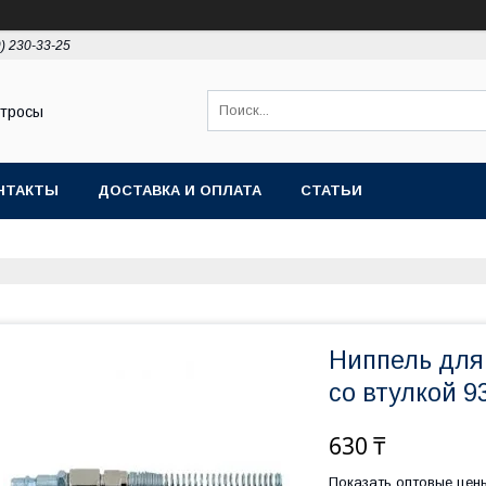
9) 230-33-25
 тросы
НТАКТЫ
ДОСТАВКА И ОПЛАТА
СТАТЬИ
Ниппель для
со втулкой 93
630 ₸
Показать оптовые цен