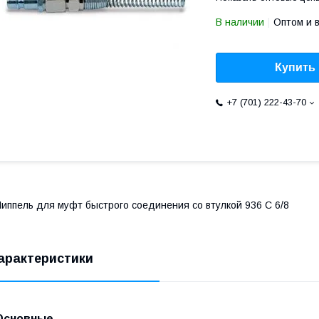
В наличии
Оптом и 
Купить
+7 (701) 222-43-70
иппель для муфт быстрого соединения со втулкой 936 С 6/8
арактеристики
Основные