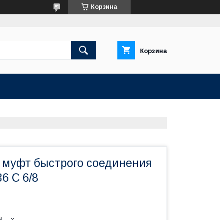
Корзина
Корзина
 муфт быстрого соединения
6 С 6/8
ы