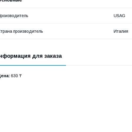
роизводитель
USAG
трана производитель
Италия
нформация для заказа
Цена:
630 ₸