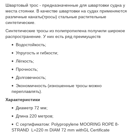
Швартовый трос - предназначенные для швартовки судна у
места стоянки. В качестве швартовки на судах применяются
различные канаты(тросы) стальные растительные
синтетические.
Синтетические тросы из полипропилена получили широкое
распространение. У них есть ряд преимуществ
Водостойкость;
Упругость и гибкости;
Лёгкость;
Прочность;
Долговечность;
Экономичность (изношенные тросы можно
переплавлять).
Характеристики
Диаметр 72 мм;
Длина 220 метров;
C сертификатом: Polypropylene MOORING ROPE 8-
STRAND L=220 m DIAM 72 mm withGL Certificate