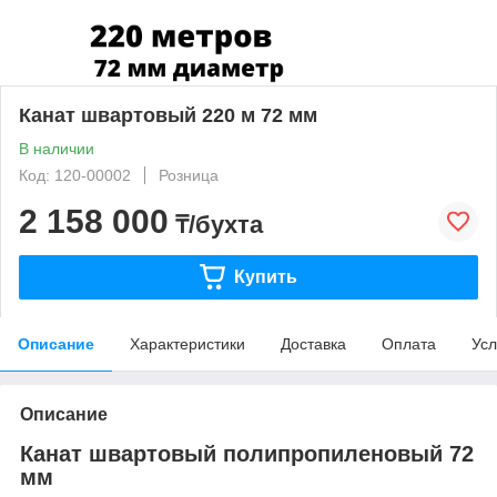
Канат швартовый 220 м 72 мм
В наличии
Код: 120-00002
Розница
2 158 000
₸/бухта
Купить
Описание
Характеристики
Доставка
Оплата
Усл
Описание
Канат швартовый полипропиленовый 72
мм