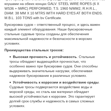
коушами на обеих концах GALV. STEEL WIRE ROPES (6 X
WS36 + IWRC) PERFORMED, T.S. 1960 N/MM2, R.H.R.L.,
DIAM: 38 MM X 10 MTRS WITH HARD EYES AT BOTH ENDS.
M.B.L. 103 TONS with bv Certificate.
Буксировка судов – ответственный процесс, и здесь важен
каждый элемент оборудования. Наши буксировочные
стальные судовые тросы созданы для обеспечения
максимальной надежности и безопасности в морских
условиях.
Преимущества стальных тросов:
Высокая прочность и устойчивость
. Стальные
тросы обладают выдающейся прочностью, что
особенно важно при буксировке судов. Они способны
выдерживать значительные нагрузки, обеспечивая
надежное буксирование в различных условиях.
Устойчивость к коррозии и воздействию среды
.
Судовые тросы подвергаются воздействию воды и
морской среды, но сталь как материал обладает
высокой устойчивостью к коррозии. Это гарантирует
долгий срок службы и надежность в самых сложных
условиях.