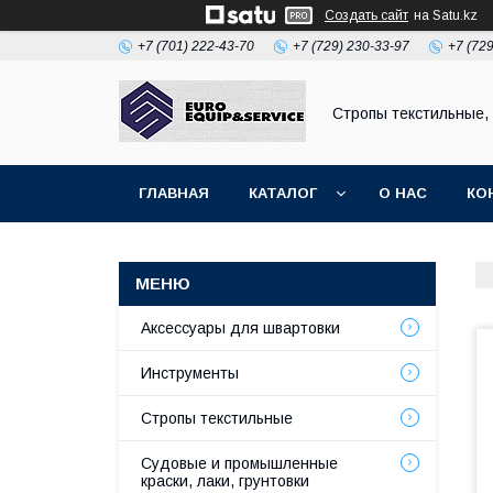
Создать сайт
на Satu.kz
+7 (701) 222-43-70
+7 (729) 230-33-97
+7 (72
Стропы текстильные,
ГЛАВНАЯ
КАТАЛОГ
О НАС
КО
Аксессуары для швартовки
Инструменты
Стропы текстильные
Судовые и промышленные
краски, лаки, грунтовки