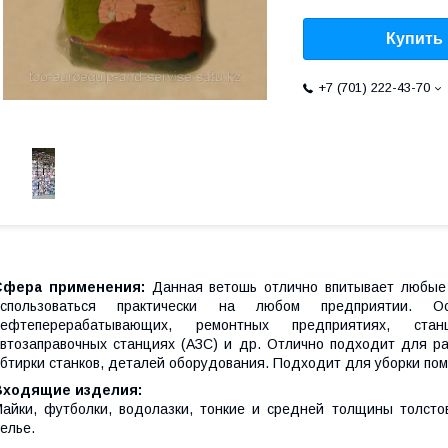
Купить
+7 (701) 222-43-70
Сфера применения:
Данная ветошь отлично впитывает любые 
использоваться практически на любом предприятии. О
нефтеперерабатывающих, ремонтных предприятиях, стан
втозаправочных станциях (АЗС) и др. Отлично подходит для р
бтирки станков, деталей оборудования. Подходит для уборки по
Входящие изделия:
айки, футболки, водолазки, тонкие и средней толщины толстов
елье.