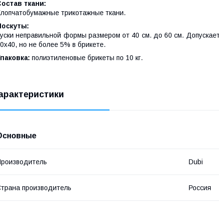
остав ткани:
лопчатобумажные трикотажные ткани.
Лоскуты:
уски неправильной формы размером от 40 см. до 60 см. Допускает
0х40, но не более 5% в брикете.
паковка:
полиэтиленовые брикеты по 10 кг.
арактеристики
Основные
роизводитель
Dubi
трана производитель
Россия