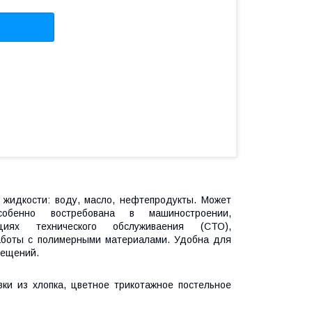
жидкости: воду, масло, нефтепродукты. Может
собенно востребована в машиностроении,
циях технического обслуживаения (СТО),
аботы с полимерными материалами. Удобна для
мещений.
ки из хлопка, цветное трикотажное постельное