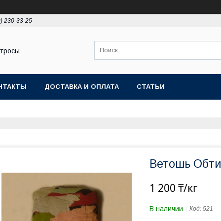
9) 230-33-25
 тросы
НТАКТЫ
ДОСТАВКА И ОПЛАТА
СТАТЬИ
Ветошь Обти
1 200 ₸/кг
В наличии
Код:
521