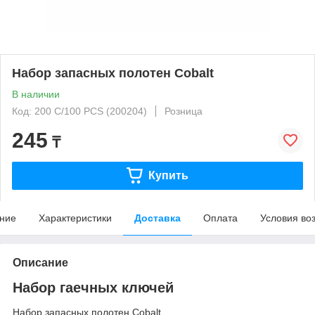
Набор запасных полотен Cobalt
В наличии
Код: 200 С/100 PCS (200204)
Розница
245
₸
Купить
ние
Характеристики
Доставка
Оплата
Условия во
Описание
Набор гаечных ключей
Набор запасных полотен Cobalt