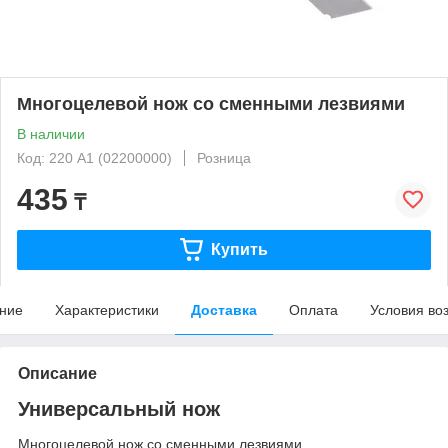
Многоцелевой нож со сменными лезвиями
В наличии
Код: 220 А1 (02200000)
Розница
435
₸
Купить
ние
Характеристики
Доставка
Оплата
Условия во
Описание
Универсальный нож
Многоцелевой нож со сменными лезвиями