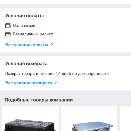
Условия оплаты
Наличными
Безналичный расчет
Все условия оплаты
Условия возврата
Возврат товара в течение 14 дней по договоренности
Все условия возврата
Подобные товары компании