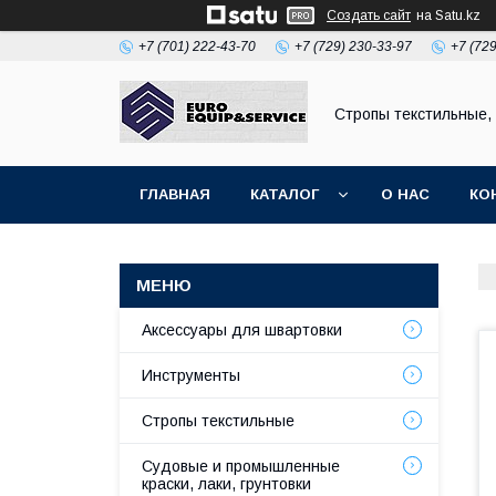
Создать сайт
на Satu.kz
+7 (701) 222-43-70
+7 (729) 230-33-97
+7 (72
Стропы текстильные,
ГЛАВНАЯ
КАТАЛОГ
О НАС
КО
Аксессуары для швартовки
Инструменты
Стропы текстильные
Судовые и промышленные
краски, лаки, грунтовки