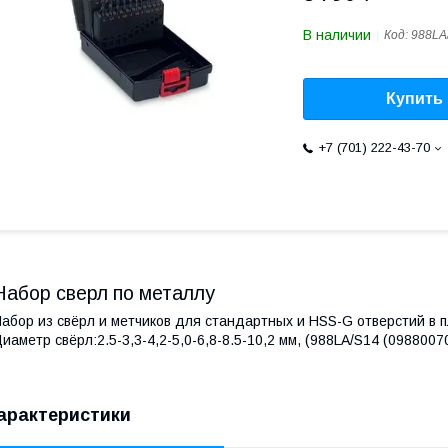
В наличии
Код:
988LA
Купить
+7 (701) 222-43-70
Набор сверл по металлу
абор из свёрл и метчиков для стандартных и HSS-G отверстий в 
иаметр свёрл:2.5-3,3-4,2-5,0-6,8-8.5-10,2 мм, (988LA/S14 (0988007
арактеристики