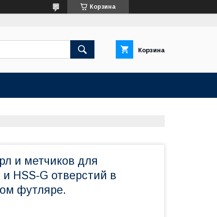
Корзина
Корзина
рл и метчиков для
 и HSS-G отверстий в
ом футляре.