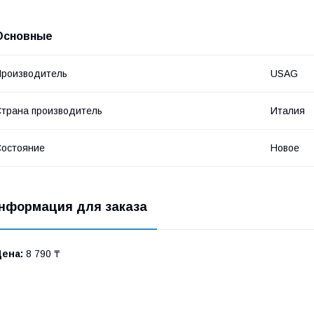
Основные
роизводитель
USAG
трана производитель
Италия
остояние
Новое
нформация для заказа
Цена:
8 790 ₸