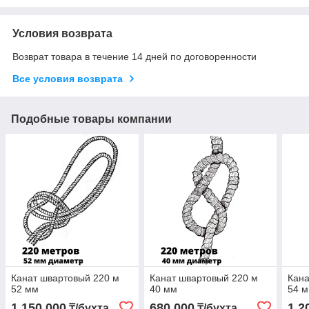
Условия возврата
Возврат товара в течение 14 дней по договоренности
Все условия возврата
Подобные товары компании
Канат швартовый 220 м
Канат швартовый 220 м
Кана
52 мм
40 мм
54 
1 150 000
680 000
1 2
₸/бухта
₸/бухта