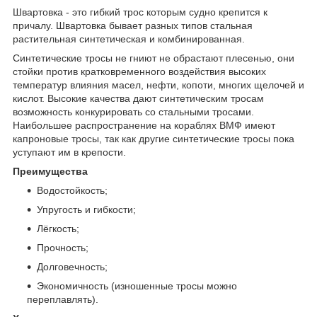
Швартовка - это гибкий трос которым судно крепится к
причалу. Швартовка бывает разных типов стальная
растительная синтетическая и комбинированная.
Синтетические тросы не гниют не обрастают плесенью, они
стойки против кратковременного воздействия высоких
температур влияния масел, нефти, копоти, многих щелочей и
кислот. Высокие качества дают синтетическим тросам
возможность конкурировать со стальными тросами.
Наибольшее распространение на кораблях ВМФ имеют
капроновые тросы, так как другие синтетические тросы пока
уступают им в крепости.
Преимущества
Водостойкость;
Упругость и гибкости;
Лёгкость;
Прочность;
Долговечность;
Экономичность (изношенные тросы можно
переплавлять).