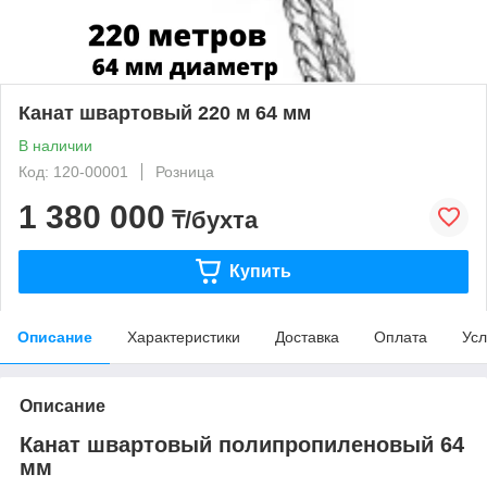
Канат швартовый 220 м 64 мм
В наличии
Код: 120-00001
Розница
1 380 000
₸/бухта
Купить
Описание
Характеристики
Доставка
Оплата
Усл
Описание
Канат швартовый полипропиленовый 64
мм