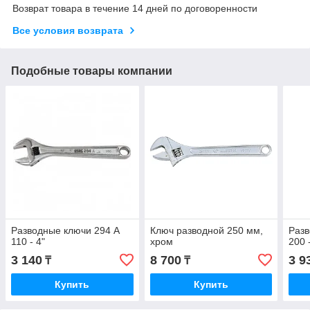
Возврат товара в течение 14 дней по договоренности
Все условия возврата
Подобные товары компании
Разводные ключи 294 А
Ключ разводной 250 мм,
Разв
110 - 4"
хром
200 
3 140
8 700
3 9
₸
₸
Купить
Купить