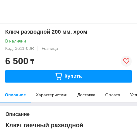
Ключ разводной 200 мм, хром
В наличии
Код: 3611-08R
Розница
6 500
₸
Купить
Описание
Характеристики
Доставка
Оплата
Усл
Описание
Ключ гаечный разводной