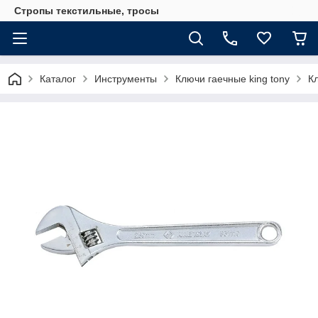
Стропы текстильные, тросы
Каталог
Инструменты
Ключи гаечные king tony
К