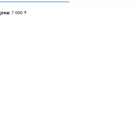
Цена:
7 000 ₸