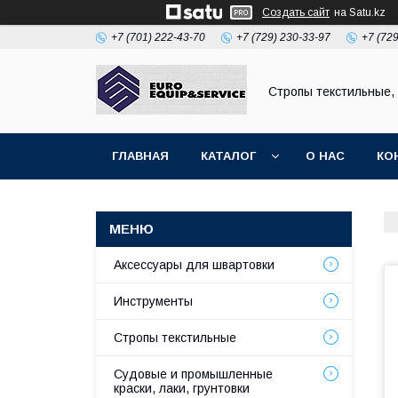
Создать сайт
на Satu.kz
+7 (701) 222-43-70
+7 (729) 230-33-97
+7 (72
Стропы текстильные,
ГЛАВНАЯ
КАТАЛОГ
О НАС
КО
Аксессуары для швартовки
Инструменты
Стропы текстильные
Судовые и промышленные
краски, лаки, грунтовки