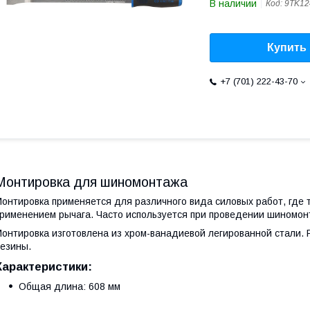
В наличии
Код:
9TK12
Купить
+7 (701) 222-43-70
Монтировка для шиномонтажа
онтировка применяется для различного вида силовых работ, где 
рименением рычага. Часто используется при проведении шиномон
онтировка изготовлена из хром-ванадиевой легированной стали. Р
езины.
Характеристики:
Общая длина: 608 мм