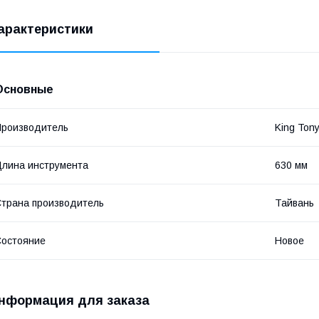
арактеристики
Основные
роизводитель
King Ton
лина инструмента
630 мм
трана производитель
Тайвань
остояние
Новое
нформация для заказа